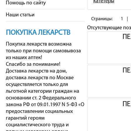
катетеры
Помощь по сайту
Наши статьи
Страницы:
1
Отсутствующие по
ПОКУПКА ЛЕКАРСТВ
ПЕ
Покупка лекарств возможна
только при помощи самовывоза
из наших аптек!
Спасибо за понимание!
ПЕ
Доставка лекарств на дом,
доставка лекарств по Москве
осуществляется только для
льготной категории граждан на
основании ст. 2 Федерального
ПЕ
закона РФ от 09.01.1997 N 5-ФЗ «О
предоставлении социальных
гарантий героям
социалистического труда и