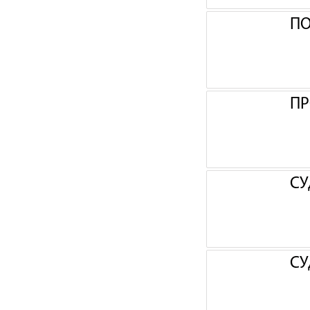
П
ПР
СУ
СУ