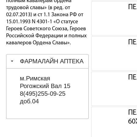
полным кавалерам ордена
ПЕ
трудовой славы» (в ред. от
02.07.2013) и ст 1.1 Закона РФ от
15.01.1993 N 4301-1 «О статусе
Героев Советского Союза, Героев
Российской Федерации и полных
ПЕ
кавалеров Ордена Славы».
ФАРМАЛАЙН АПТЕКА
ПЕ
м.Римская
Рогожский Вал 15
8(495)255-09-25
доб.04
ПЕ
60