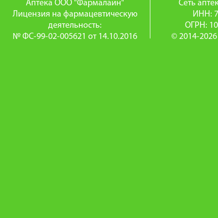
Аптека ООО "Фармалайн"
Сеть апт
Лицензия на фармацевтическую
ИНН: 
деятельность:
ОГРН: 1
№ ФС-99-02-005621 от 14.10.2016
© 2014-2026