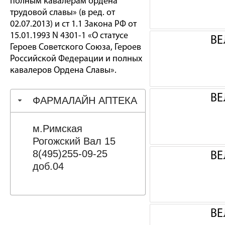
полным кавалерам ордена
трудовой славы» (в ред. от
02.07.2013) и ст 1.1 Закона РФ от
15.01.1993 N 4301-1 «О статусе
ВЕ
Героев Советского Союза, Героев
Российской Федерации и полных
кавалеров Ордена Славы».
ВЕ
ФАРМАЛАЙН АПТЕКА
м.Римская
Рогожский Вал 15
8(495)255-09-25
ВЕ
доб.04
ВЕ