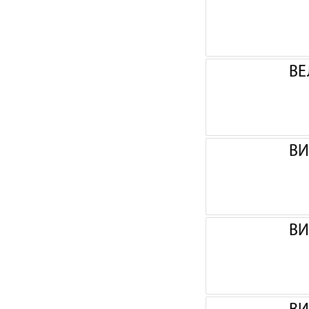
ВЕ
ВИ
ВИ