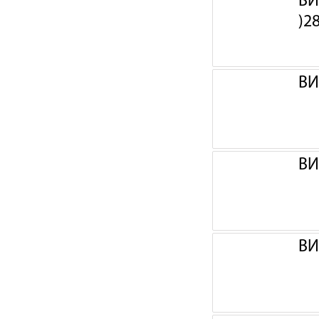
ВИ
)2
ВИ
ВИ
ВИ