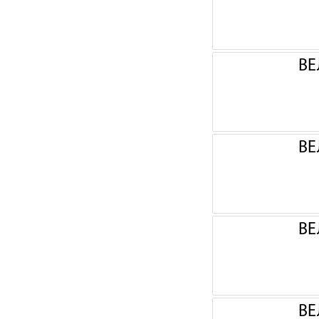
ВЕ
ВЕ
ВЕ
ВЕ