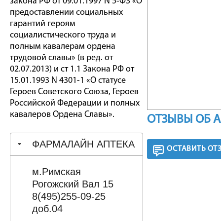
закона РФ от 09.01.1997 N 5-ФЗ «О
предоставлении социальных
гарантий героям
социалистического труда и
полным кавалерам ордена
трудовой славы» (в ред. от
02.07.2013) и ст 1.1 Закона РФ от
15.01.1993 N 4301-1 «О статусе
Героев Советского Союза, Героев
Российской Федерации и полных
кавалеров Ордена Славы».
ОТЗЫВЫ ОБ 
ФАРМАЛАЙН АПТЕКА
ОСТАВИТЬ ОТ
м.Римская
Рогожский Вал 15
8(495)255-09-25
доб.04