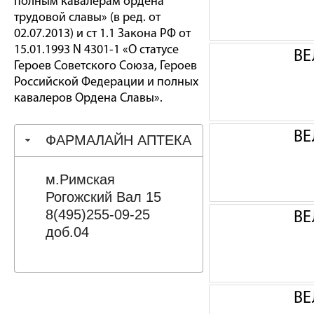
полным кавалерам ордена
трудовой славы» (в ред. от
02.07.2013) и ст 1.1 Закона РФ от
15.01.1993 N 4301-1 «О статусе
ВЕ
Героев Советского Союза, Героев
Российской Федерации и полных
кавалеров Ордена Славы».
ВЕ
ФАРМАЛАЙН АПТЕКА
м.Римская
Рогожский Вал 15
8(495)255-09-25
ВЕ
доб.04
ВЕ