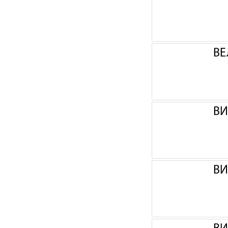
ВЕ
ВИ
ВИ