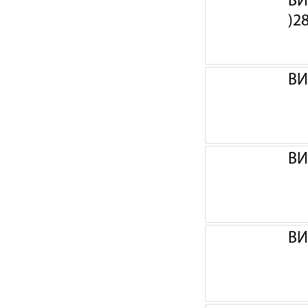
ВИ
)2
ВИ
ВИ
ВИ