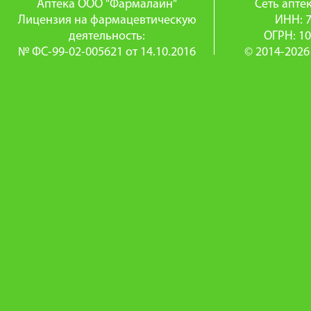
Аптека ООО "Фармалайн"
Сеть апт
Лицензия на фармацевтическую
ИНН: 
деятельность:
ОГРН: 1
№ ФС-99-02-005621 от 14.10.2016
© 2014-2026