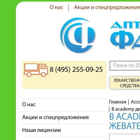
О нас
Акции и спецпредложени
8 (495) 255-09-25
ЛЕКАРСТВЕН
СРЕДСТВА
Главная
Асс
О нас
B academy д
B ACAD
Акции и спецпредложения
ЖЕВАТ
Наши лицензии