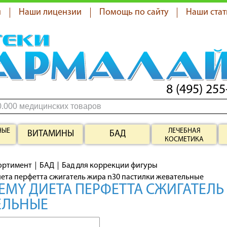
я
Наши лицензии
Помощь по сайту
Наши стат
8 (495) 255
НЫЕ
ЛЕЧЕБНАЯ
ВИТАМИНЫ
БАД
КОСМЕТИКА
ортимент
БАД
Бад для коррекции фигуры
иета перфетта сжигатель жира n30 пастилки жевательные
EMY ДИЕТА ПЕРФЕТТА СЖИГАТЕЛЬ
ЕЛЬНЫЕ