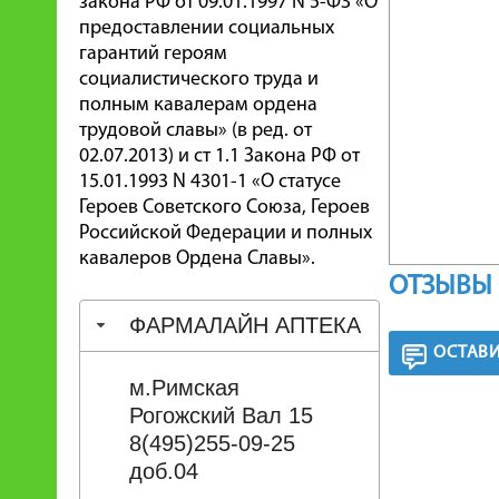
закона РФ от 09.01.1997 N 5-ФЗ «О
предоставлении социальных
гарантий героям
социалистического труда и
полным кавалерам ордена
трудовой славы» (в ред. от
02.07.2013) и ст 1.1 Закона РФ от
15.01.1993 N 4301-1 «О статусе
Героев Советского Союза, Героев
Российской Федерации и полных
кавалеров Ордена Славы».
ОТЗЫВЫ 
ФАРМАЛАЙН АПТЕКА
ОСТАВИ
м.Римская
Рогожский Вал 15
8(495)255-09-25
доб.04