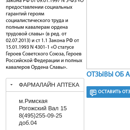
закона РФ от 09.01.1997 N 5-ФЗ «О
предоставлении социальных
гарантий героям
социалистического труда и
полным кавалерам ордена
трудовой славы» (в ред. от
02.07.2013) и ст 1.1 Закона РФ от
15.01.1993 N 4301-1 «О статусе
Героев Советского Союза, Героев
Российской Федерации и полных
кавалеров Ордена Славы».
ОТЗЫВЫ ОБ 
ФАРМАЛАЙН АПТЕКА
ОСТАВИТЬ ОТ
м.Римская
Рогожский Вал 15
8(495)255-09-25
доб.04