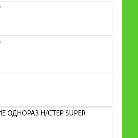
0
0
 ОДНОРАЗ Н/СТЕР SUPER