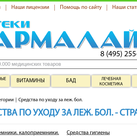
я
Наши лицензии
Помощь по сайту
Наши стат
8 (495) 255
НЫЕ
ЛЕЧЕБНАЯ
ВИТАМИНЫ
БАД
КОСМЕТИКА
егории
Средства по уходу за леж. бол.
ТВА ПО УХОДУ ЗА ЛЕЖ. БОЛ. - СТ
мники. калоприемники.
Средства гигиены