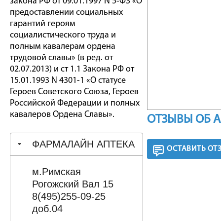
закона РФ от 09.01.1997 N 5-ФЗ «О
предоставлении социальных
гарантий героям
социалистического труда и
полным кавалерам ордена
трудовой славы» (в ред. от
02.07.2013) и ст 1.1 Закона РФ от
15.01.1993 N 4301-1 «О статусе
Героев Советского Союза, Героев
Российской Федерации и полных
кавалеров Ордена Славы».
ОТЗЫВЫ ОБ 
ФАРМАЛАЙН АПТЕКА
ОСТАВИТЬ ОТ
м.Римская
Рогожский Вал 15
8(495)255-09-25
доб.04