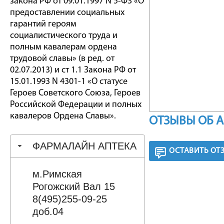
закона РФ от 09.01.1997 N 5-ФЗ «О
предоставлении социальных
гарантий героям
социалистического труда и
полным кавалерам ордена
трудовой славы» (в ред. от
02.07.2013) и ст 1.1 Закона РФ от
15.01.1993 N 4301-1 «О статусе
Героев Советского Союза, Героев
Российской Федерации и полных
кавалеров Ордена Славы».
ОТЗЫВЫ ОБ 
ФАРМАЛАЙН АПТЕКА
ОСТАВИТЬ ОТ
м.Римская
Рогожский Вал 15
8(495)255-09-25
доб.04