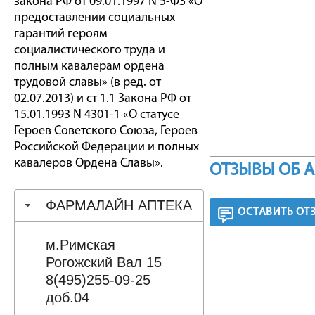
закона РФ от 09.01.1997 N 5-ФЗ «О
предоставлении социальных
гарантий героям
социалистического труда и
полным кавалерам ордена
трудовой славы» (в ред. от
02.07.2013) и ст 1.1 Закона РФ от
15.01.1993 N 4301-1 «О статусе
Героев Советского Союза, Героев
Российской Федерации и полных
кавалеров Ордена Славы».
ОТЗЫВЫ ОБ 
ФАРМАЛАЙН АПТЕКА
ОСТАВИТЬ ОТ
м.Римская
Рогожский Вал 15
8(495)255-09-25
доб.04