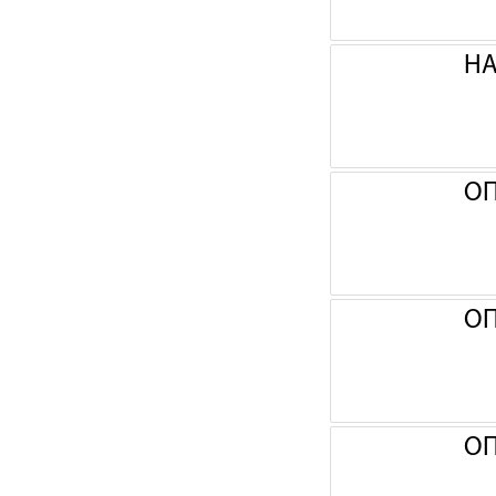
НА
ОП
ОП
ОП