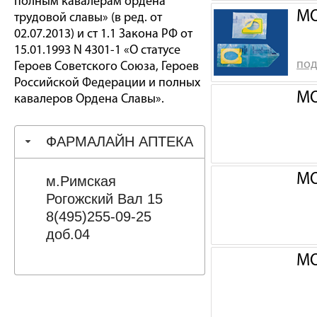
полным кавалерам ордена
МО
трудовой славы» (в ред. от
02.07.2013) и ст 1.1 Закона РФ от
15.01.1993 N 4301-1 «О статусе
под
Героев Советского Союза, Героев
Российской Федерации и полных
МО
кавалеров Ордена Славы».
ФАРМАЛАЙН АПТЕКА
МО
м.Римская
Рогожский Вал 15
8(495)255-09-25
доб.04
МО