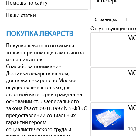
катетеры
Помощь по сайту
Наши статьи
Страницы:
1
Отсутствующие по
ПОКУПКА ЛЕКАРСТВ
МО
Покупка лекарств возможна
только при помощи самовывоза
из наших аптек!
Спасибо за понимание!
МО
Доставка лекарств на дом,
доставка лекарств по Москве
осуществляется только для
льготной категории граждан на
основании ст. 2 Федерального
МО
закона РФ от 09.01.1997 N 5-ФЗ «О
предоставлении социальных
гарантий героям
под
социалистического труда и