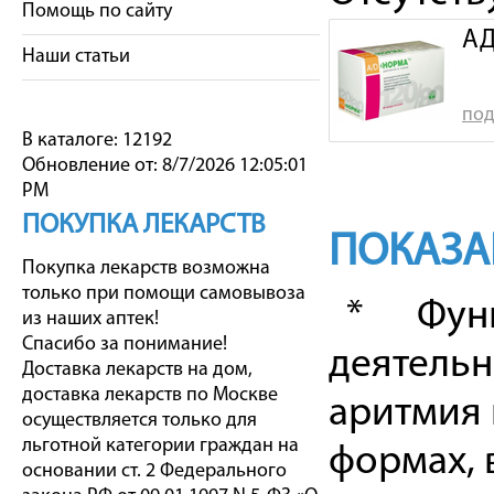
Помощь по сайту
АД
Наши статьи
под
В каталоге: 12192
Обновление от: 8/7/2026 12:05:01
PM
ПОКУПКА ЛЕКАРСТВ
ПОКАЗА
Покупка лекарств возможна
только при помощи самовывоза
* Функц
из наших аптек!
Спасибо за понимание!
деятель
Доставка лекарств на дом,
доставка лекарств по Москве
аритмия 
осуществляется только для
льготной категории граждан на
формах, 
основании ст. 2 Федерального