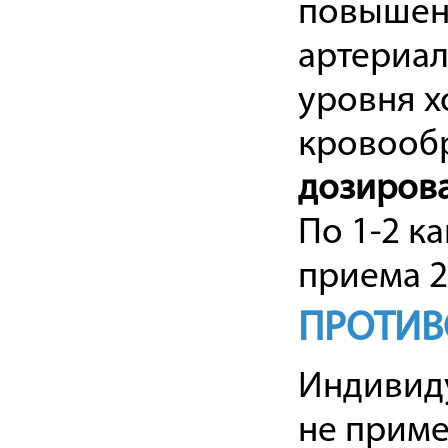
повышен
артериал
уровня х
кровообр
дозиров
По 1-2 ка
приема 2
ПРОТИВ
Индивид
не прим