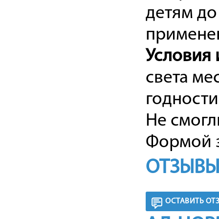
детям до
применен
Условия 
света ме
годности 
Не смогл
Формой з
ОТЗЫВЫ
ОСТАВИТЬ ОТ