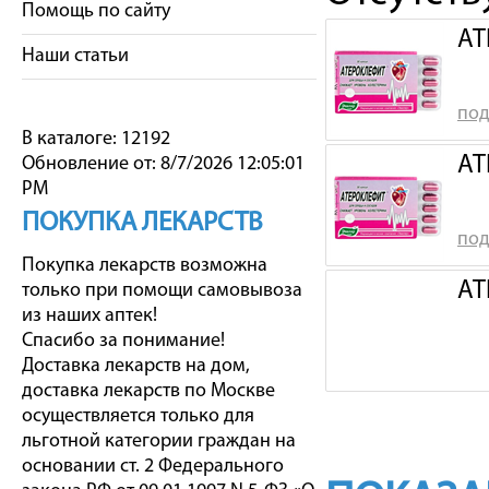
Помощь по сайту
АТ
Наши статьи
под
В каталоге: 12192
АТ
Обновление от: 8/7/2026 12:05:01
PM
ПОКУПКА ЛЕКАРСТВ
под
Покупка лекарств возможна
АТ
только при помощи самовывоза
из наших аптек!
Спасибо за понимание!
Доставка лекарств на дом,
доставка лекарств по Москве
осуществляется только для
льготной категории граждан на
основании ст. 2 Федерального