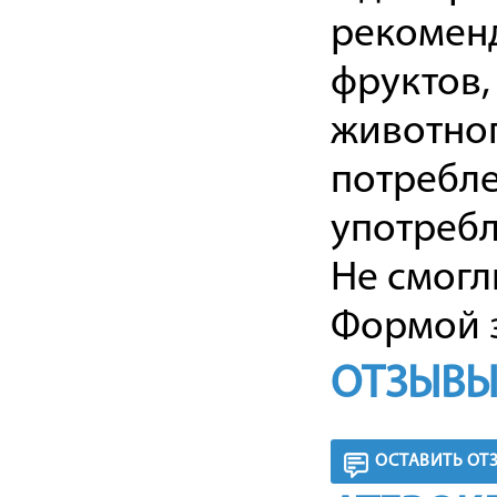
рекоменд
фруктов,
животног
потребле
употребл
Не смогл
Формой з
ОТЗЫВЫ
ОСТАВИТЬ ОТ