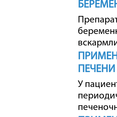
БЕРЕМЕ
Препарат
беременн
вскармли
ПРИМЕН
ПЕЧЕНИ
У пациен
периодич
печеночн