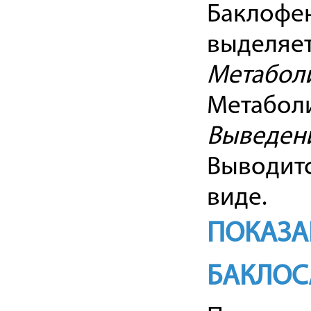
Баклофен
выделяет
Метабол
Метаболи
Выведен
Выводитс
виде.
ПОКАЗА
БАКЛОС