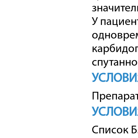
значител
У пациен
одновре
карбидоп
спутанно
УСЛОВИ
Препарат
УСЛОВИ
Список Б