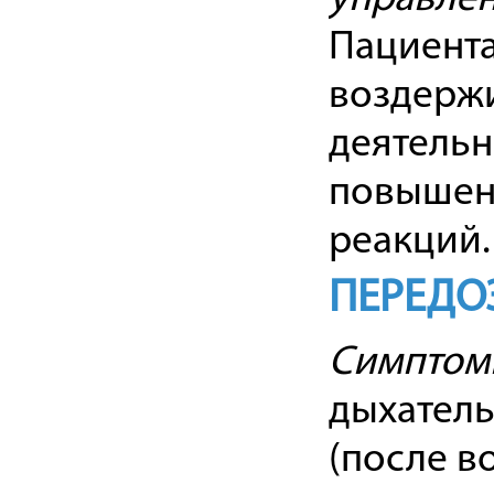
Пациент
воздержи
деятельн
повышен
реакций.
ПЕРЕДО
Симптом
дыхатель
(после в