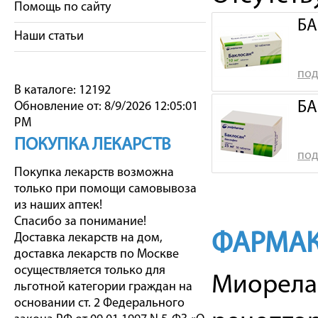
Помощь по сайту
БА
Наши статьи
под
В каталоге: 12192
БА
Обновление от: 8/9/2026 12:05:01
PM
ПОКУПКА ЛЕКАРСТВ
под
Покупка лекарств возможна
только при помощи самовывоза
из наших аптек!
Спасибо за понимание!
ФАРМАК
Доставка лекарств на дом,
доставка лекарств по Москве
осуществляется только для
Миорелак
льготной категории граждан на
основании ст. 2 Федерального