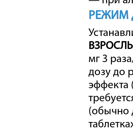
— при ал
РЕЖИМ 
Устанавл
ВЗРОСЛ
мг 3 раз
дозу до 
эффекта 
требуетс
(обычно д
таблетка