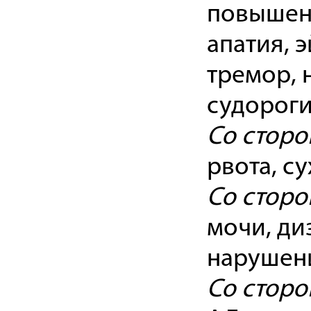
повышенн
апатия, 
тремор, 
судороги
Со сторо
рвота, су
Со сторо
мочи, ди
нарушени
Со сторо