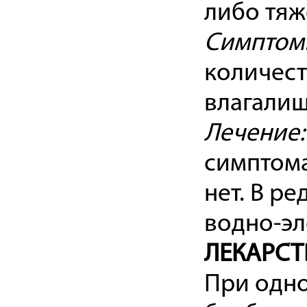
либо тяж
Симптом
количест
влагалищ
Лечение:
симптома
нет. В р
водно-эл
ЛЕКАРСТ
При одн