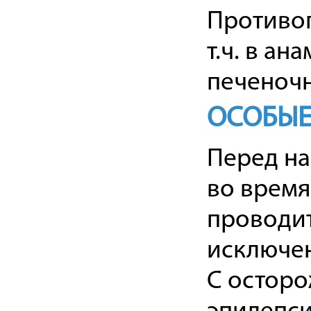
Противоп
т.ч. в а
печеночн
ОСОБЫЕ
Перед на
во время
проводи
исключе
С осторо