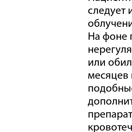
следует 
облучени
На фоне 
нерегуля
или обил
месяцев 
подобные
дополнит
препарат
кровотеч