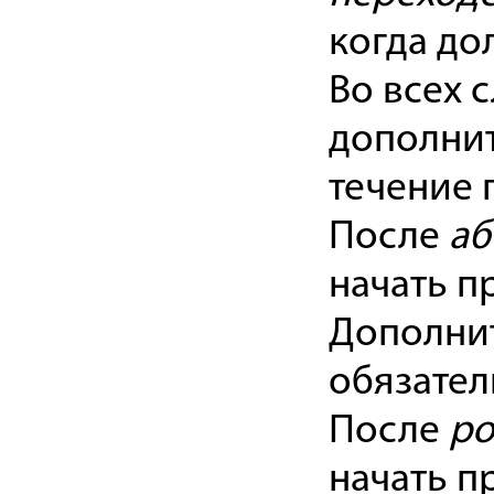
когда до
Во всех 
дополни
течение 
После
аб
начать п
Дополни
обязател
После
ро
начать п