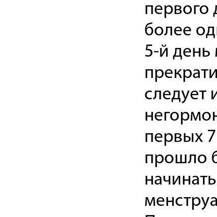
первого 
более од
5-й день
прекрати
следует 
негормон
первых 7
прошло б
начинать
менструа