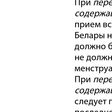
При
пере
содержащ
прием вс
Белары н
должно б
не должн
менструа
При
пере
содержащ
следует 