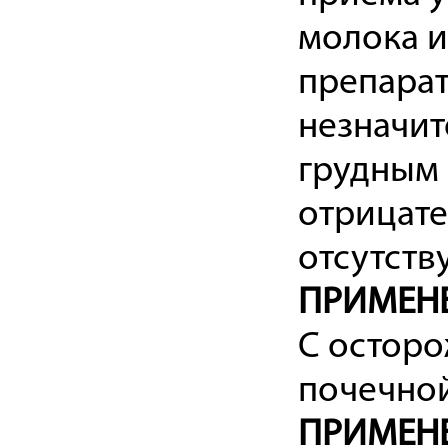
молока и
препарат
незначит
грудным 
отрицате
отсутств
ПРИМЕНЕ
С осторо
почечной
ПРИМЕНЕ