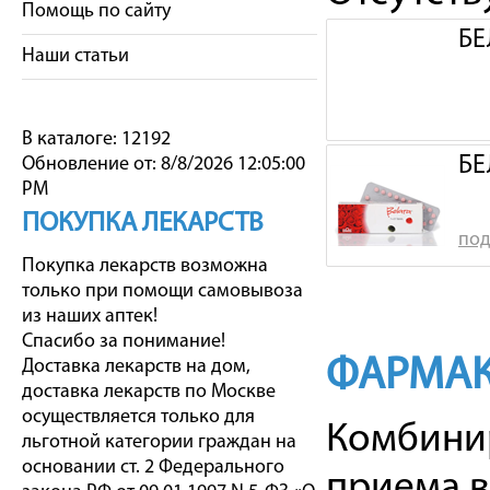
Помощь по сайту
БЕ
Наши статьи
В каталоге: 12192
БЕ
Обновление от: 8/8/2026 12:05:00
PM
ПОКУПКА ЛЕКАРСТВ
под
Покупка лекарств возможна
только при помощи самовывоза
из наших аптек!
Спасибо за понимание!
ФАРМАК
Доставка лекарств на дом,
доставка лекарств по Москве
осуществляется только для
Комбини
льготной категории граждан на
основании ст. 2 Федерального
приема в