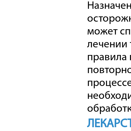
Назначен
осторожн
может сп
лечении 
правила 
повторно
процессе
необход
обработк
ЛЕКАРС