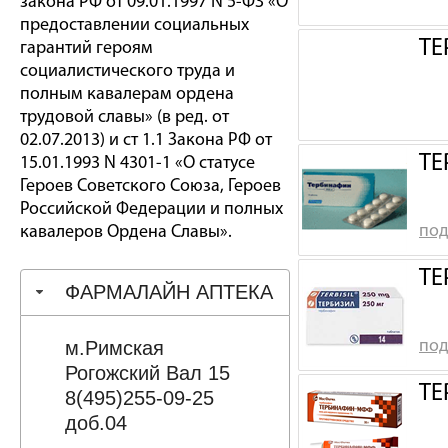
закона РФ от 09.01.1997 N 5-ФЗ «О
предоставлении социальных
ТЕ
гарантий героям
социалистического труда и
полным кавалерам ордена
трудовой славы» (в ред. от
02.07.2013) и ст 1.1 Закона РФ от
ТЕ
15.01.1993 N 4301-1 «О статусе
Героев Советского Союза, Героев
Российской Федерации и полных
под
кавалеров Ордена Славы».
ТЕ
ФАРМАЛАЙН АПТЕКА
м.Римская
под
Рогожский Вал 15
ТЕ
8(495)255-09-25
доб.04