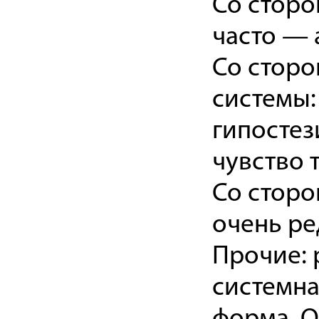
Со сторо
часто — 
Со сторо
системы:
гипостез
чувство 
Со сторо
очень ре
Прочие: 
системна