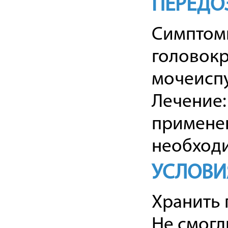
ПЕРЕДО
Симптомы
головокр
мочеиспу
Лечение
применен
необходи
УСЛОВИ
Хранить 
Не смогл