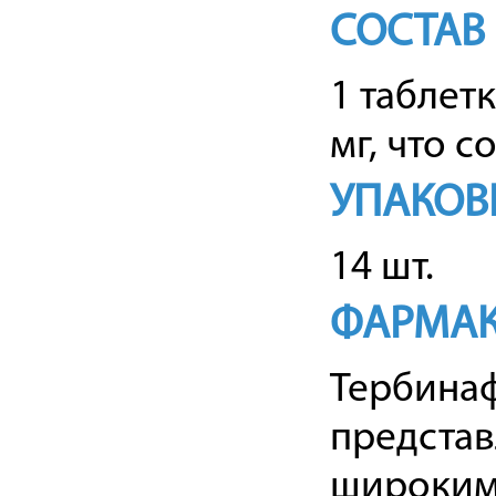
СОСТАВ
1 таблет
мг, что 
УПАКОВ
14 шт.
ФАРМАК
Тербинаф
представ
широким 