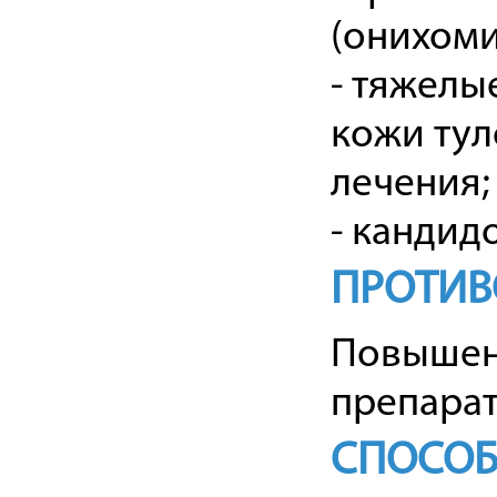
(онихоми
- тяжелы
кожи тул
лечения;
- кандид
ПРОТИВ
Повышенн
препарат
СПОСОБ