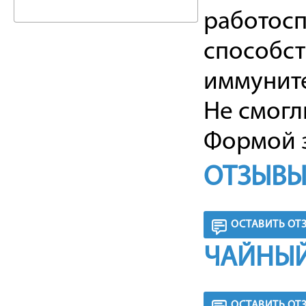
работосп
способс
иммуните
Не смогл
Формой з
ОТЗЫВЫ
ОСТАВИТЬ ОТ
ЧАЙНЫЙ
ОСТАВИТЬ ОТ