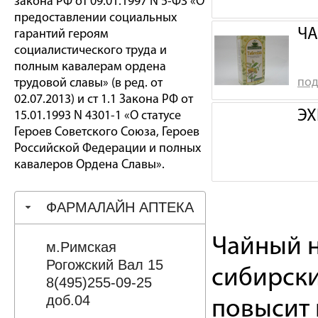
закона РФ от 09.01.1997 N 5-ФЗ «О
предоставлении социальных
ЧА
гарантий героям
социалистического труда и
полным кавалерам ордена
под
трудовой славы» (в ред. от
02.07.2013) и ст 1.1 Закона РФ от
ЭХ
15.01.1993 N 4301-1 «О статусе
Героев Советского Союза, Героев
Российской Федерации и полных
кавалеров Ордена Славы».
ФАРМАЛАЙН АПТЕКА
Чайный н
м.Римская
Рогожский Вал 15
сибирски
8(495)255-09-25
доб.04
повысит 