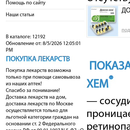
Помощь по сайту
ДО
Наши статьи
под
В каталоге: 12192
Обновление от: 8/5/2026 12:05:01
PM
ПОКУПКА ЛЕКАРСТВ
ПОКАЗА
Покупка лекарств возможна
только при помощи самовывоза
®
ХЕМ
из наших аптек!
Спасибо за понимание!
Доставка лекарств на дом,
— сосуд
доставка лекарств по Москве
осуществляется только для
проницае
льготной категории граждан на
основании ст. 2 Федерального
ретинопа