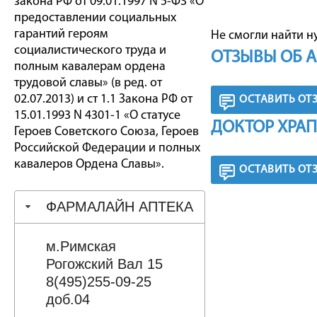
закона РФ от 09.01.1997 N 5-ФЗ «О
предоставлении социальных
гарантий героям
Не смогли найти н
социалистического труда и
ОТЗЫВЫ ОБ 
полным кавалерам ордена
трудовой славы» (в ред. от
02.07.2013) и ст 1.1 Закона РФ от
ОСТАВИТЬ ОТ
15.01.1993 N 4301-1 «О статусе
ДОКТОР ХРАП
Героев Советского Союза, Героев
Российской Федерации и полных
кавалеров Ордена Славы».
ОСТАВИТЬ ОТ
ФАРМАЛАЙН АПТЕКА
м.Римская
Рогожский Вал 15
8(495)255-09-25
доб.04