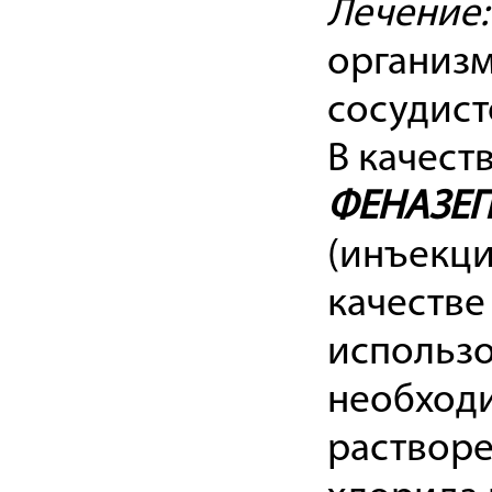
Лечение:
организм
сосудист
В качест
ФЕНАЗЕ
(инъекции
качестве
использо
необходи
растворе