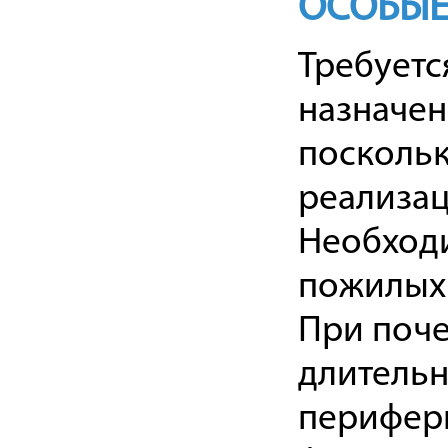
ОСОБЫЕ
Требуетс
назначе
поскольк
реализа
Необходи
пожилых 
При поче
длительн
перифери