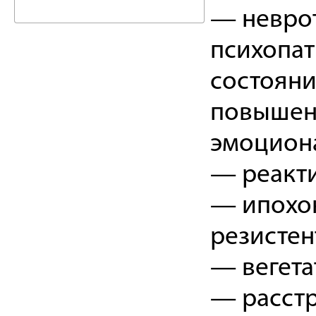
— невро
психопат
состояни
повышен
эмоцион
— реакти
— ипохон
резистен
— вегета
— расстр