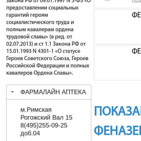
под
закона РФ от 09.01.1997 N 5-ФЗ «О
предоставлении социальных
ФЕ
гарантий героям
социалистического труда и
полным кавалерам ордена
трудовой славы» (в ред. от
02.07.2013) и ст 1.1 Закона РФ от
ФЕ
15.01.1993 N 4301-1 «О статусе
Героев Советского Союза, Героев
Российской Федерации и полных
кавалеров Ордена Славы».
ФАРМАЛАЙН АПТЕКА
ПОКАЗА
м.Римская
Рогожский Вал 15
8(495)255-09-25
ФЕНАЗ
доб.04