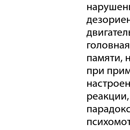
нарушени
дезориен
двигател
головная
памяти, 
при прим
настроен
реакции,
парадокс
психомот