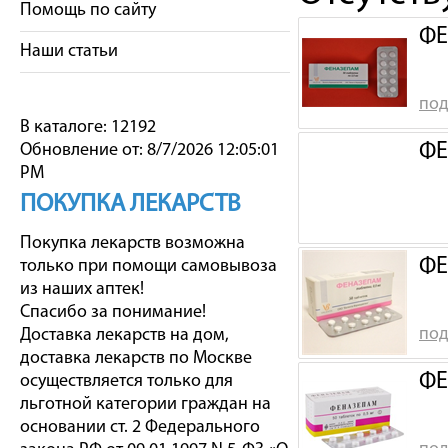
Помощь по сайту
ФЕ
Наши статьи
под
В каталоге: 12192
ФЕ
Обновление от: 8/7/2026 12:05:01
PM
ПОКУПКА ЛЕКАРСТВ
Покупка лекарств возможна
ФЕ
только при помощи самовывоза
из наших аптек!
Спасибо за понимание!
под
Доставка лекарств на дом,
доставка лекарств по Москве
ФЕ
осуществляется только для
льготной категории граждан на
основании ст. 2 Федерального