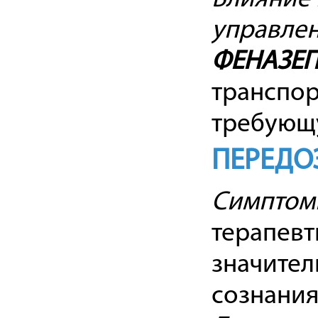
управле
ФЕНАЗЕ
транспор
требующу
ПЕРЕДО
Симптом
терапевт
значител
сознания