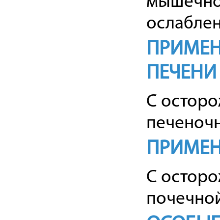
мышечног
ослаблен
ПРИМЕН
ПЕЧЕНИ
С осторо
печеночн
ПРИМЕН
С осторо
почечной