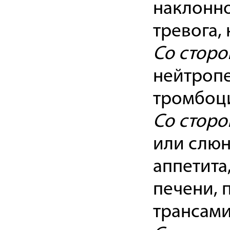
наклонно
тревога,
Со сторо
нейтропе
тромбоц
Со сторо
или слюн
аппетита
печени, 
трансами