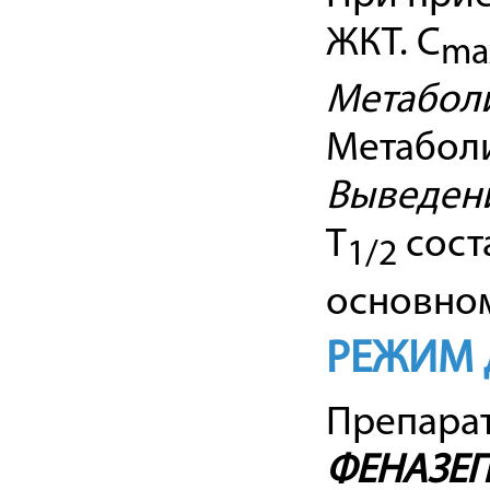
ЖКТ. C
ma
Метабол
Метаболи
Выведен
T
соста
1/2
основном
РЕЖИМ 
Препарат
ФЕНАЗЕ