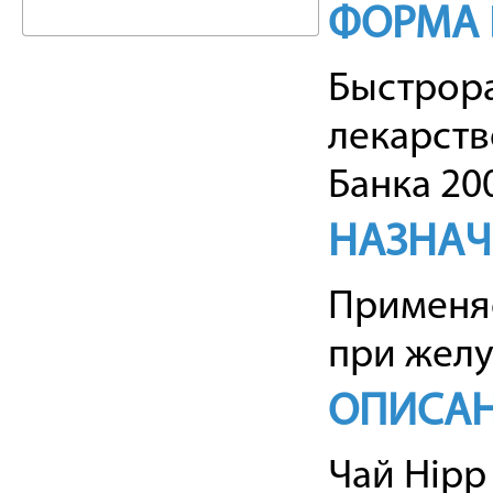
ФОРМА 
Быстрор
лекарств
Банка 200
НАЗНАЧ
Применяе
при желу
ОПИСА
Чай Hipp