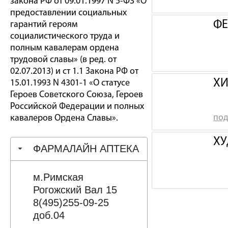
закона РФ от 09.01.1997 N 5-ФЗ «О
предоставлении социальных
ФЕ
гарантий героям
социалистического труда и
полным кавалерам ордена
трудовой славы» (в ред. от
02.07.2013) и ст 1.1 Закона РФ от
ХИ
15.01.1993 N 4301-1 «О статусе
Героев Советского Союза, Героев
Российской Федерации и полных
под
кавалеров Ордена Славы».
ХУ
ФАРМАЛАЙН АПТЕКА
м.Римская
Рогожский Вал 15
8(495)255-09-25
доб.04