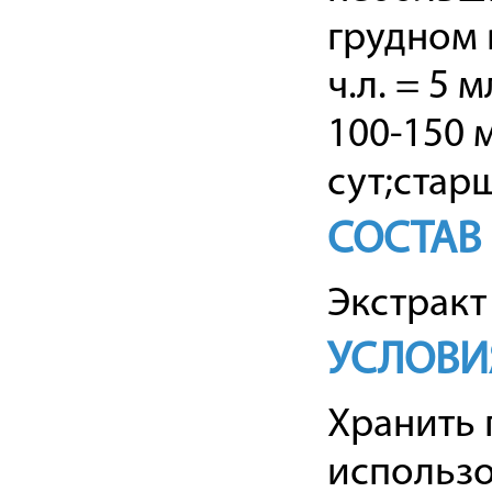
грудном 
ч.л. = 5 
100-150 м
сут;стар
СОСТАВ
Экстракт
УСЛОВИ
Хранить 
использо