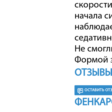
скорости
начала с
наблюдае
седативн
Не смогл
Формой з
ОТЗЫВЫ
ОСТАВИТЬ ОТ
ФЕНКАР