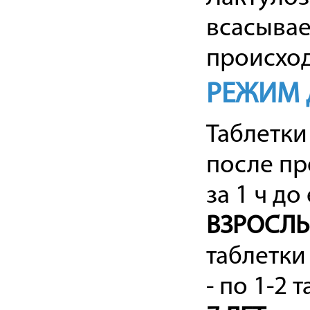
всасывае
происход
РЕЖИМ 
Таблетки
после пр
за 1 ч д
ВЗРОСЛЫ
таблетки 
- по 1-2 