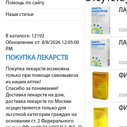
Помощь по сайту
ЛА
Наши статьи
под
В каталоге: 12192
ЛА
Обновление от: 8/8/2026 12:05:00
PM
ПОКУПКА ЛЕКАРСТВ
под
Покупка лекарств возможна
ФИ
только при помощи самовывоза
из наших аптек!
Спасибо за понимание!
под
Доставка лекарств на дом,
доставка лекарств по Москве
ФИ
осуществляется только для
льготной категории граждан на
основании ст. 2 Федерального