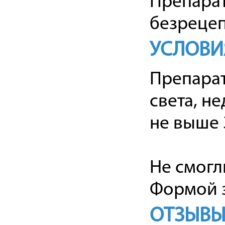
Препарат
безрецеп
УСЛОВИ
Препарат
света, н
не выше 3
Не смогл
Формой з
ОТЗЫВЫ