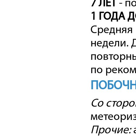
7 ЛЕТ
- по
1 ГОДА Д
Средняя 
недели. 
повторны
по реком
ПОБОЧН
Со сторо
метеориз
Прочие: