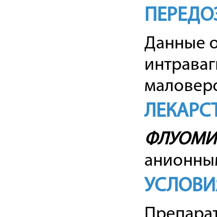
ПЕРЕДО
Данные о
интрава
маловеро
ЛЕКАРС
ФЛУОМИ
анионны
УСЛОВИ
Препарат