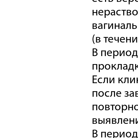
нераство
вагиналь
(в течен
В период
прокладк
Если кли
после за
повторн
выявлени
В период