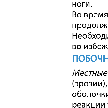
ноги.
Во время
продолжи
Необходи
во избеж
ПОБОЧН
Местные
(эрозии)
оболочки
реакции 