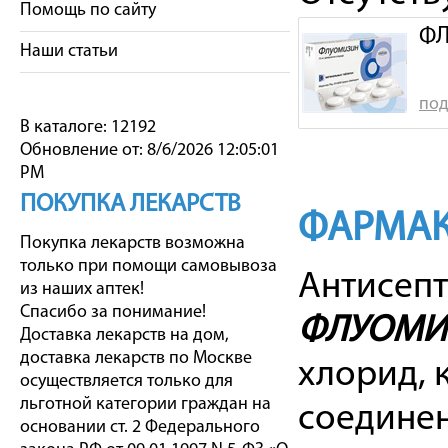
Помощь по сайту
ФЛ
Наши статьи
под
В каталоге: 12192
Обновление от: 8/6/2026 12:05:01
PM
ПОКУПКА ЛЕКАРСТВ
ФАРМАК
Покупка лекарств возможна
только при помощи самовывоза
Антисепт
из наших аптек!
Спасибо за понимание!
ФЛУОМИ
Доставка лекарств на дом,
доставка лекарств по Москве
хлорид, 
осуществляется только для
льготной категории граждан на
соедине
основании ст. 2 Федерального