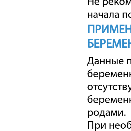
Не реком
начала п
ПРИМЕН
БЕРЕМЕ
Данные п
беременн
отсутств
беременн
родами.
При необ