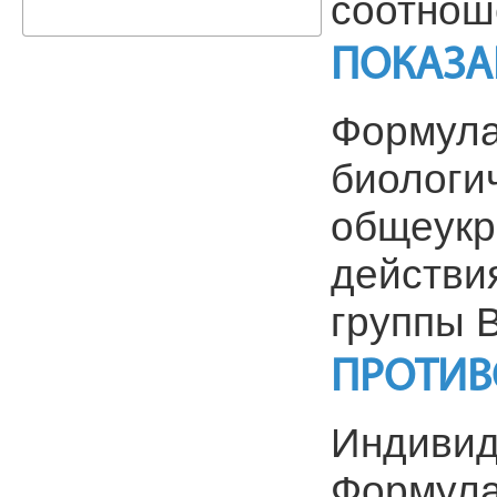
соотнош
ПОКАЗА
Формула
биологи
общеукр
действи
группы В
ПРОТИВ
Индивид
Формула