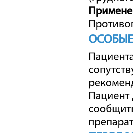
Примене
Противоп
ОСОБЫЕ
Пациента
сопутст
рекомен
Пациент
сообщит
препарат