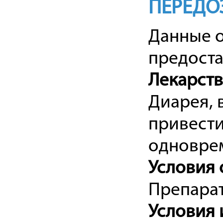
ПЕРЕДО
Данные 
предоста
Лекарст
Диарея,
привести
одновре
Условия 
Препарат
Условия 