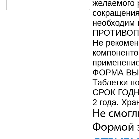
желаемого 
сокращения
необходим п
ПРОТИВОП
Не рекомен
компоненто
применение
ФОРМА ВЫ
Таблетки по
СРОК ГОД
2 года. Хра
Не смогл
Формой з