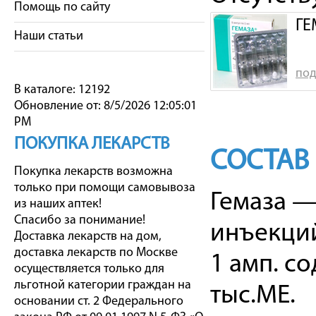
Помощь по сайту
ГЕ
Наши статьи
под
В каталоге: 12192
Обновление от: 8/5/2026 12:05:01
PM
ПОКУПКА ЛЕКАРСТВ
СОСТАВ
Покупка лекарств возможна
только при помощи самовывоза
Гемаза —
из наших аптек!
Спасибо за понимание!
инъекци
Доставка лекарств на дом,
доставка лекарств по Москве
1 амп. с
осуществляется только для
льготной категории граждан на
тыс.МЕ.
основании ст. 2 Федерального