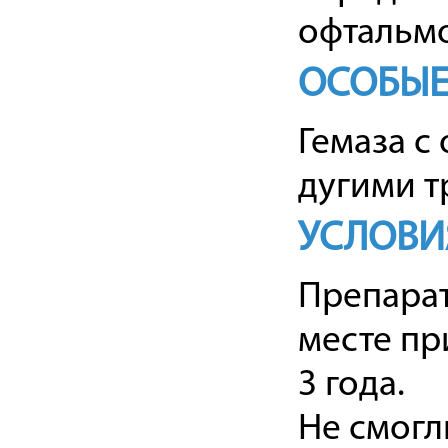
офтальмо
ОСОБЫЕ
Гемаза с
дугими т
УСЛОВИ
Препарат
месте пр
3 года.
Не смогл