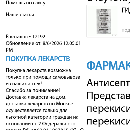
Помощь по сайту
ГИ
Наши статьи
под
В каталоге: 12192
Обновление от: 8/6/2026 12:05:01
PM
ПОКУПКА ЛЕКАРСТВ
ФАРМАК
Покупка лекарств возможна
только при помощи самовывоза
Антисепт
из наших аптек!
Спасибо за понимание!
Представ
Доставка лекарств на дом,
доставка лекарств по Москве
перекиси
осуществляется только для
льготной категории граждан на
перекиси
основании ст. 2 Федерального