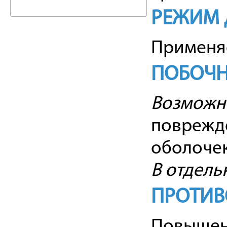
РЕЖИМ 
Применяе
ПОБОЧН
Возможн
поврежде
оболочек
В отдель
ПРОТИВ
Повышенн