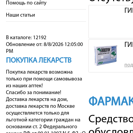
Помощь по сайту
ГИ
Наши статьи
В каталоге: 12192
ГИ
Обновление от: 8/8/2026 12:05:00
PM
ПОКУПКА ЛЕКАРСТВ
под
Покупка лекарств возможна
только при помощи самовывоза
из наших аптек!
Спасибо за понимание!
ФАРМАК
Доставка лекарств на дом,
доставка лекарств по Москве
осуществляется только для
Средство
льготной категории граждан на
основании ст. 2 Федерального
обусловл