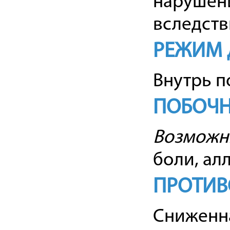
нарушени
вследств
РЕЖИМ 
Внутрь по
ПОБОЧН
Возможн
боли, ал
ПРОТИВ
Сниженна