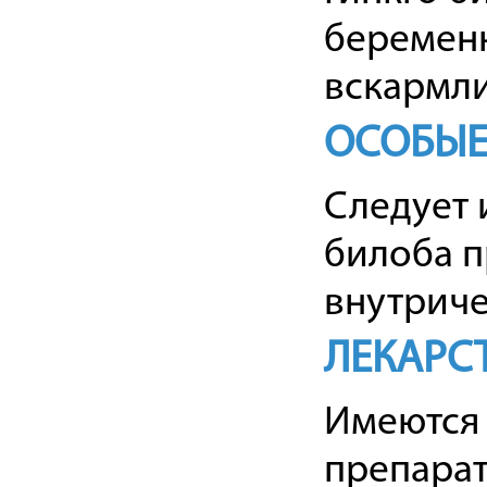
беременн
вскармли
ОСОБЫЕ
Следует 
билоба п
внутриче
ЛЕКАРС
Имеются 
препарат