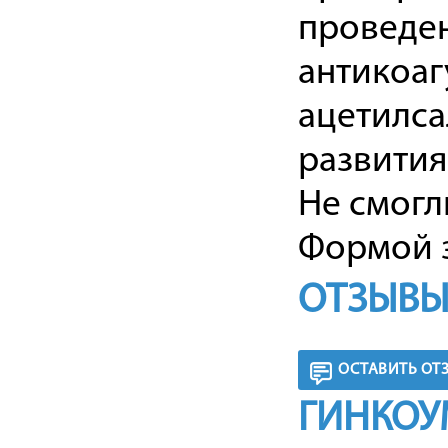
проведе
антикоагу
ацетилса
развития
Не смогл
Формой з
ОТЗЫВЫ
ОСТАВИТЬ ОТ
ГИНКОУ