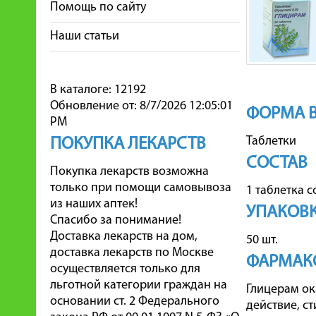
Помощь по сайту
Наши статьи
В каталоге: 12192
Обновление от: 8/7/2026 12:05:01
ФОРМА 
PM
Таблетки
ПОКУПКА ЛЕКАРСТВ
СОСТАВ
Покупка лекарств возможна
только при помощи самовывоза
1 таблетка 
из наших аптек!
УПАКОВ
Спасибо за понимание!
Доставка лекарств на дом,
50 шт.
доставка лекарств по Москве
ФАРМАК
осуществляется только для
льготной категории граждан на
Глицерам ок
основании ст. 2 Федерального
действие, с