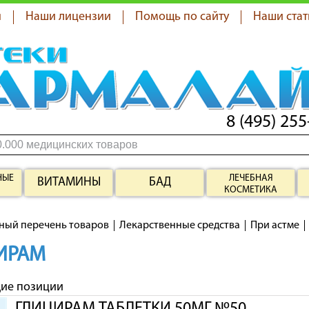
я
Наши лицензии
Помощь по сайту
Наши стат
8 (495) 255
НЫЕ
ЛЕЧЕБНАЯ
ВИТАМИНЫ
БАД
КОСМЕТИКА
ный перечень товаров
Лекарственные средства
При астме
ИРАМ
щие позиции