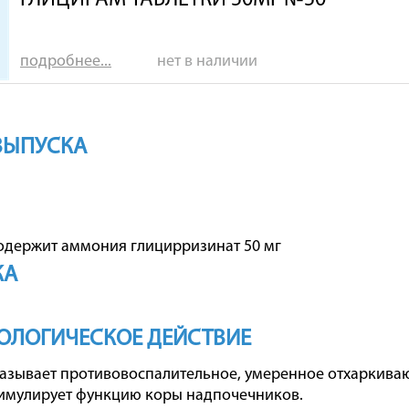
ГЛИЦИРАМ ТАБЛЕТКИ 50МГ №50
подробнее...
нет в наличии
ВЫПУСКА
содержит аммония глицирризинат 50 мг
КА
ОЛОГИЧЕСКОЕ ДЕЙСТВИЕ
азывает противовоспалительное, умеренное отхаркива
тимулирует функцию коры надпочечников.