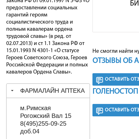
закона РФ от 09.01.1997 N 5-ФЗ «О
БИ
предоставлении социальных
гарантий героям
социалистического труда и
полным кавалерам ордена
трудовой славы» (в ред. от
02.07.2013) и ст 1.1 Закона РФ от
15.01.1993 N 4301-1 «О статусе
Не смогли найти н
Героев Советского Союза, Героев
ОТЗЫВЫ ОБ 
Российской Федерации и полных
кавалеров Ордена Славы».
ОСТАВИТЬ ОТ
ФАРМАЛАЙН АПТЕКА
ГОЛЕНОСТОП
м.Римская
ОСТАВИТЬ ОТ
Рогожский Вал 15
8(495)255-09-25
доб.04