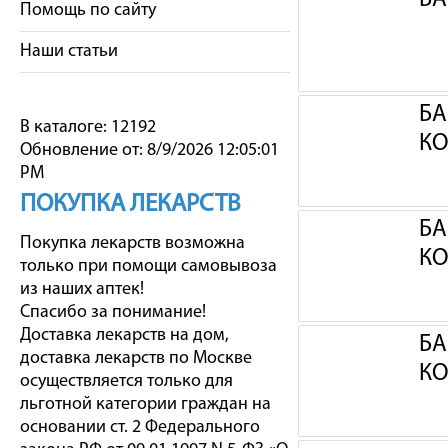
БА
Помощь по сайту
Наши статьи
БА
В каталоге: 12192
КО
Обновление от: 8/9/2026 12:05:01
PM
ПОКУПКА ЛЕКАРСТВ
БА
Покупка лекарств возможна
КО
только при помощи самовывоза
из наших аптек!
Спасибо за понимание!
Доставка лекарств на дом,
БА
доставка лекарств по Москве
КО
осуществляется только для
льготной категории граждан на
основании ст. 2 Федерального