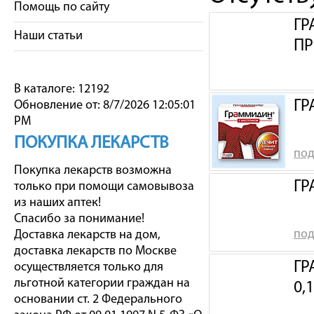
Помощь по сайту
ГР
Наши статьи
П
В каталоге: 12192
ГР
Обновление от: 8/7/2026 12:05:01
PM
ПОКУПКА ЛЕКАРСТВ
под
Покупка лекарств возможна
ГР
только при помощи самовывоза
из наших аптек!
Спасибо за понимание!
под
Доставка лекарств на дом,
доставка лекарств по Москве
ГР
осуществляется только для
льготной категории граждан на
0,
основании ст. 2 Федерального