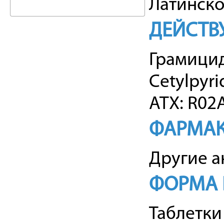
Латинско
ДЕЙСТВ
Грамицид
Cetylpyri
АТХ: R02
ФАРМАК
Другие а
ФОРМА 
Таблетки