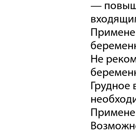
— повыше
входящим
Примене
беремен
Не реком
беременн
Грудное 
необходи
Применен
Возможно