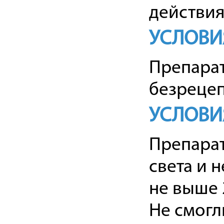
действия
УСЛОВИ
Препарат
безрецеп
УСЛОВИ
Препарат
света и 
не выше 
Не смогл