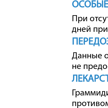
ОСОБЫЕ
При отсу
дней при
ПЕРЕДО
Данные о
не предо
ЛЕКАРС
Граммиди
противом