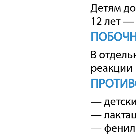
Детям до 
12 лет — 
ПОБОЧН
В отдель
реакции 
ПРОТИВ
— детски
— лактац
— фенил