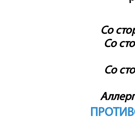
Со сто
Со ст
Со ст
Аллерг
ПРОТИВ