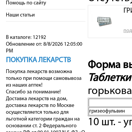
Помощь по сайту
ГР
Наши статьи
под
В каталоге: 12192
Обновление от: 8/8/2026 12:05:00
PM
ПОКУПКА ЛЕКАРСТВ
Форма вы
Покупка лекарств возможна
Таблетки
только при помощи самовывоза
из наших аптек!
горьковат
Спасибо за понимание!
Доставка лекарств на дом,
доставка лекарств по Москве
гризеофульвин
осуществляется только для
льготной категории граждан на
10 шт. -
основании ст. 2 Федерального