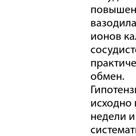
повышен
вазодила
ионов к
сосудист
практиче
обмен.
Гипотенз
исходно 
недели и
системат