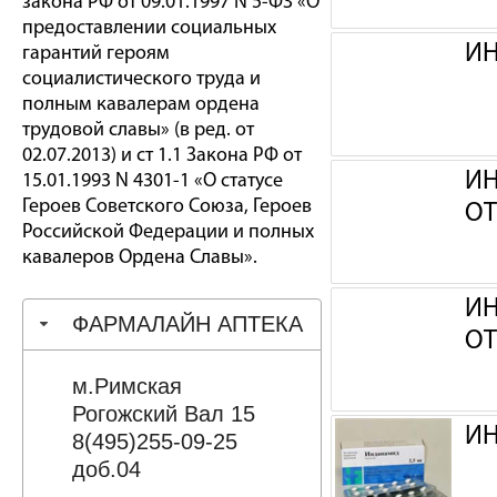
закона РФ от 09.01.1997 N 5-ФЗ «О
предоставлении социальных
ИН
гарантий героям
социалистического труда и
полным кавалерам ордена
трудовой славы» (в ред. от
02.07.2013) и ст 1.1 Закона РФ от
ИН
15.01.1993 N 4301-1 «О статусе
Героев Советского Союза, Героев
ОТ
Российской Федерации и полных
кавалеров Ордена Славы».
ИН
ФАРМАЛАЙН АПТЕКА
ОТ
м.Римская
Рогожский Вал 15
ИН
8(495)255-09-25
доб.04