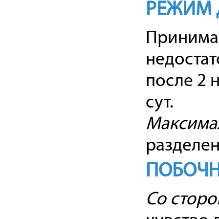
РЕЖИМ 
Принимают
недостат
после 2 
сут.
Максимал
разделен
ПОБОЧН
Со сторо