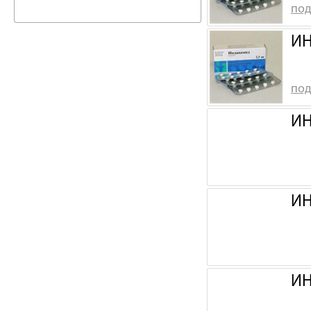
под
ИН
под
ИН
ИН
ИН