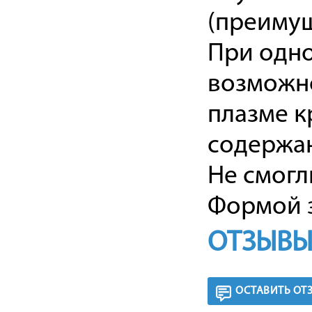
(преимущ
При одн
возможно
плазме к
содержан
Не смогл
Формой з
ОТЗЫВЫ
ОСТАВИТЬ ОТ