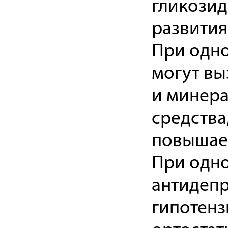
гликозид
развития
При одн
могут вы
и минера
средства
повышает
При одн
антидепр
гипотенз