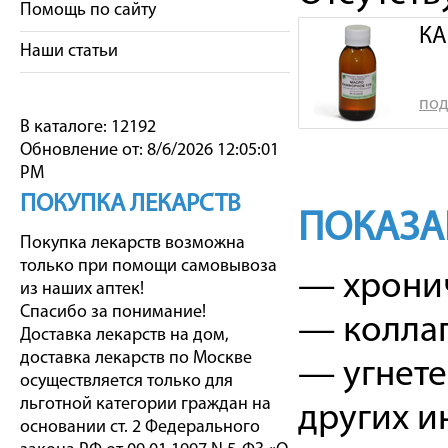
Помощь по сайту
КА
Наши статьи
под
В каталоге: 12192
Обновление от: 8/6/2026 12:05:01
PM
ПОКУПКА ЛЕКАРСТВ
ПОКАЗА
Покупка лекарств возможна
только при помощи самовывоза
— хронич
из наших аптек!
Спасибо за понимание!
— коллап
Доставка лекарств на дом,
доставка лекарств по Москве
— угнете
осуществляется только для
льготной категории граждан на
других и
основании ст. 2 Федерального