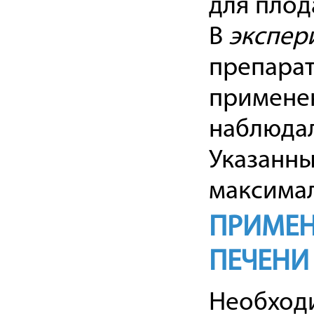
для плод
В
экспер
препарат
применен
наблюда
Указанны
максимал
ПРИМЕН
ПЕЧЕНИ
Необход