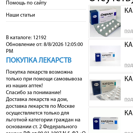
Помощь по сайту
КА
Наши статьи
под
В каталоге: 12192
КА
Обновление от: 8/8/2026 12:05:00
PM
ПОКУПКА ЛЕКАРСТВ
под
Покупка лекарств возможна
КА
только при помощи самовывоза
из наших аптек!
Спасибо за понимание!
под
Доставка лекарств на дом,
доставка лекарств по Москве
КА
осуществляется только для
льготной категории граждан на
основании ст. 2 Федерального