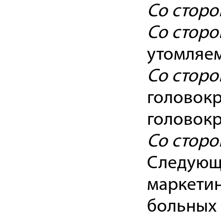
Со сторо
Со сторо
утомляем
Со сторо
головокр
головокр
Со сторо
Следующ
маркети
больных 