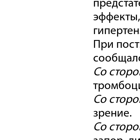
предстат
эффекты,
гипертен
При пос
сообщало
Со сторо
тромбоц
Со сторо
зрение.
Со сторо