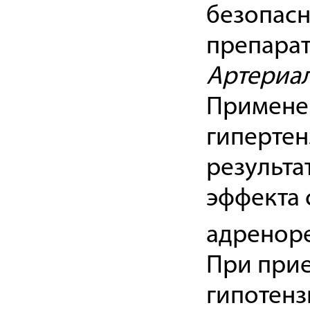
безопасн
препарат
Артериал
Применен
гипертен
результа
эффекта 
адреноре
При прие
гипотенз