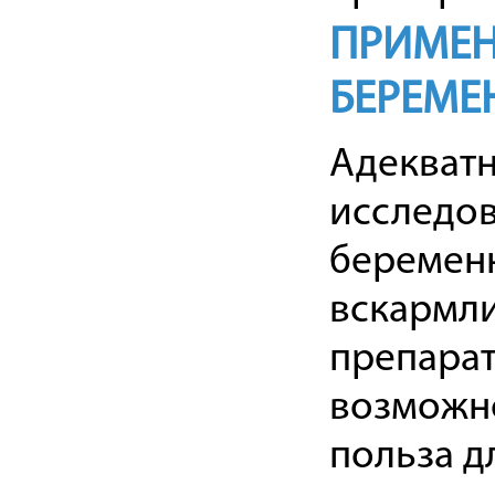
ПРИМЕН
БЕРЕМЕ
Адекватн
исследо
беременн
вскармли
препарат
возможно
польза д