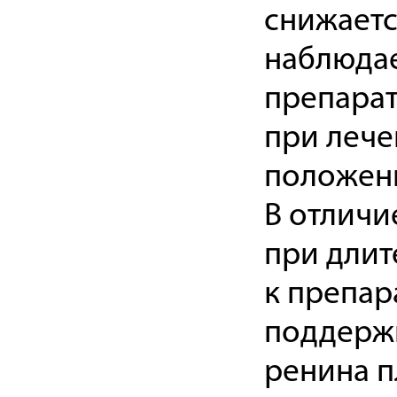
снижаетс
наблюдае
препарат
при лече
положени
В отличи
при длит
к препар
поддерж
ренина п