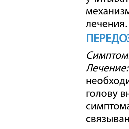
механизм
лечения.
ПЕРЕДО
Симптом
Лечение:
необходи
голову в
симптома
связыван