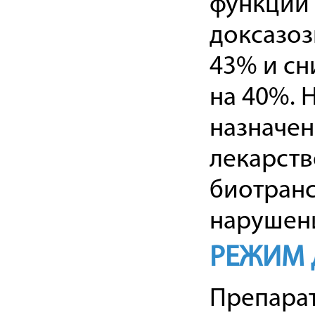
функции
доксазоз
43% и сн
на 40%. 
назначен
лекарств
биотранс
нарушен
РЕЖИМ 
Препарат