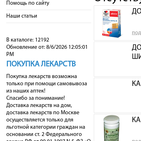
Помощь по сайту
ДО
Наши статьи
под
В каталоге: 12192
ДО
Обновление от: 8/6/2026 12:05:01
PM
ШИ
ПОКУПКА ЛЕКАРСТВ
Покупка лекарств возможна
КА
только при помощи самовывоза
из наших аптек!
Спасибо за понимание!
Доставка лекарств на дом,
доставка лекарств по Москве
КА
осуществляется только для
льготной категории граждан на
основании ст. 2 Федерального