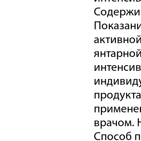
Содержим
Показани
активной
янтарной
интенсив
индивид
продукта
примене
врачом. 
Способ п