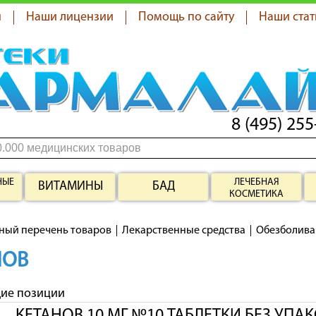
я
Наши лицензии
Помощь по сайту
Наши стат
8 (495) 255
НЫЕ
ЛЕЧЕБНАЯ
ВИТАМИНЫ
БАД
КОСМЕТИКА
ный перечень товаров
Лекарственные средства
Обезболив
НОВ
щие позиции