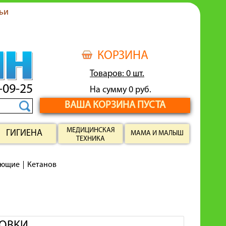
ьи
КОРЗИНА
Товаров: 0 шт.
-09-25
На сумму 0 руб.
ВАША КОРЗИНА ПУСТА
МЕДИЦИНСКАЯ
ГИГИЕНА
МАМА И МАЛЫШ
ТЕХНИКА
ающие
Кетанов