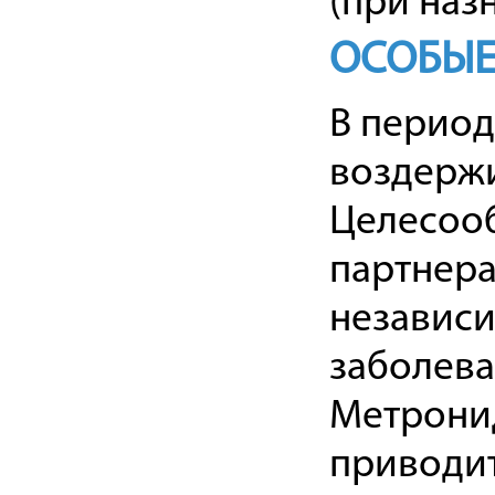
(при наз
ОСОБЫЕ
В период
воздержи
Целесоо
партнера
независи
заболева
Метрони
приводит