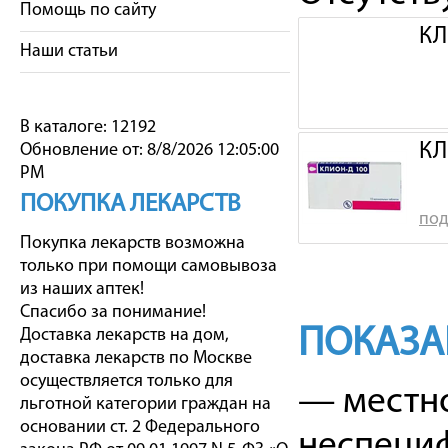
Помощь по сайту
КЛ
Наши статьи
В каталоге: 12192
КЛ
Обновление от: 8/8/2026 12:05:00
PM
ПОКУПКА ЛЕКАРСТВ
под
Покупка лекарств возможна
только при помощи самовывоза
из наших аптек!
Спасибо за понимание!
ПОКАЗА
Доставка лекарств на дом,
доставка лекарств по Москве
осуществляется только для
— местно
льготной категории граждан на
основании ст. 2 Федерального
неспециф