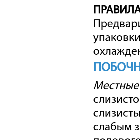
ПРАВИЛА
Предвари
упаковки
охлажден
ПОБОЧН
Местные
слизисто
слизисты
слабым 