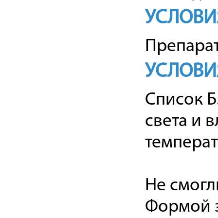
УСЛОВИ
Препарат
УСЛОВИ
Список Б
света и 
температу
Не смогл
Формой з