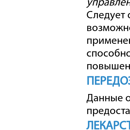
управле
Следует 
возможно
применен
способно
повышен
ПЕРЕДО
Данные о
предоста
ЛЕКАРС