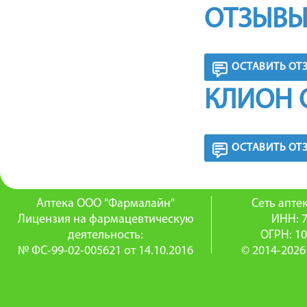
ОТЗЫВЫ
ОСТАВИТЬ ОТ
КЛИОН 
ОСТАВИТЬ ОТ
Аптека ООО "Фармалайн"
Сеть апт
Лицензия на фармацевтическую
ИНН: 
деятельность:
ОГРН: 1
№ ФС-99-02-005621 от 14.10.2016
© 2014-2026