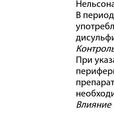
Нельсона
В период
употребл
дисульф
Контроль
При указ
перифери
препарат
необходи
Влияние 