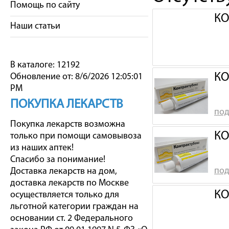
Помощь по сайту
КО
Наши статьи
В каталоге: 12192
КО
Обновление от: 8/6/2026 12:05:01
PM
ПОКУПКА ЛЕКАРСТВ
под
Покупка лекарств возможна
КО
только при помощи самовывоза
из наших аптек!
Спасибо за понимание!
под
Доставка лекарств на дом,
доставка лекарств по Москве
КО
осуществляется только для
льготной категории граждан на
основании ст. 2 Федерального