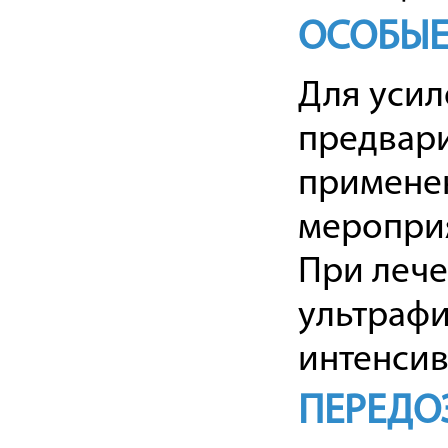
ОСОБЫЕ
Для усил
предвар
применен
меропри
При лече
ультрафи
интенсив
ПЕРЕДО