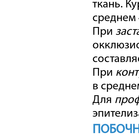
ткань. К
среднем 
При
заст
окклюзио
составля
При
конт
в средне
Для
про
эпителиз
ПОБОЧН