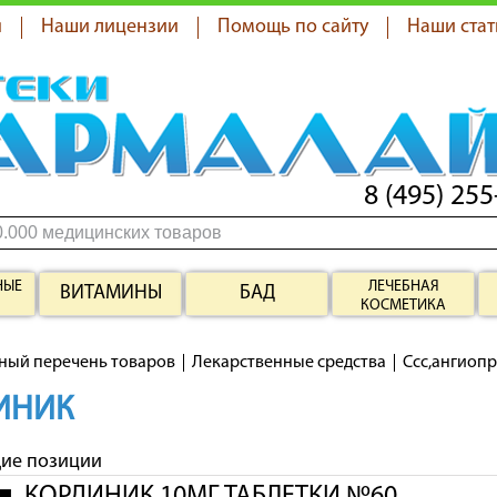
я
Наши лицензии
Помощь по сайту
Наши стат
8 (495) 255
НЫЕ
ЛЕЧЕБНАЯ
ВИТАМИНЫ
БАД
КОСМЕТИКА
ный перечень товаров
Лекарственные средства
Ссс,ангиоп
ИНИК
щие позиции