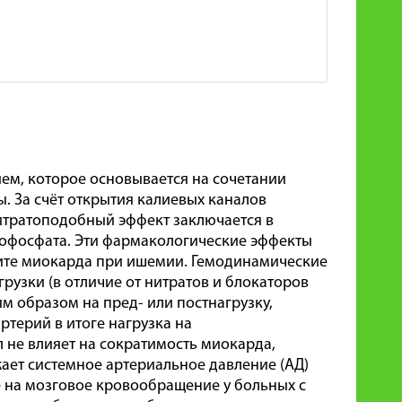
м, которое основывается на сочетании
. За счёт открытия калиевых каналов
итратоподобный эффект заключается в
офосфата. Эти фармакологические эффекты
ите миокарда при ишемии. Гемодинамические
узки (в отличие от нитратов и блокаторов
м образом на пред- или постнагрузку,
ртерий в итоге нагрузка на
не влияет на сократимость миокарда,
жает системное артериальное давление (АД)
е на мозговое кровообращение у больных с