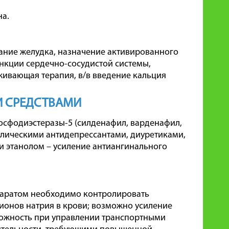
на.
ание желудка, назначение активированного
ункции сердечно-сосудистой системы,
ивающая терапия, в/в введение кальция
И СРЕДСТВАМИ
сфодиэстеразы-5 (силденафил, варденафил,
клическими антидепрессантами, диуретиками,
 этанолом – усиление антиангинального
паратом необходимо контролировать
 ионов натрия в крови; возможно усиление
ожность при управлении транспортными