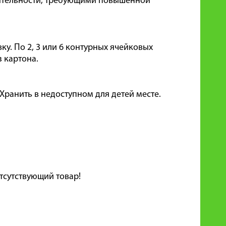
еятельности, требующими повышенной
вку. По 2, 3 или 6 контурных ячейковых
 картона.
 Хранить в недоступном для детей месте.
тсутствующий товар!