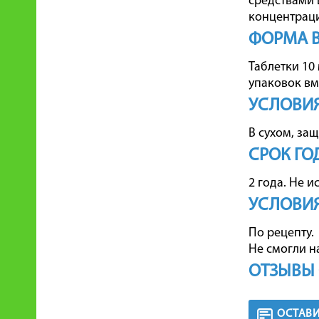
средствами 
концентраци
ФОРМА 
Таблетки 10 
упаковок вм
УСЛОВИЯ
В сухом, за
СРОК ГО
2 года. Не 
УСЛОВИЯ
По рецепту.
Не смогли н
ОТЗЫВЫ 
ОСТАВИ