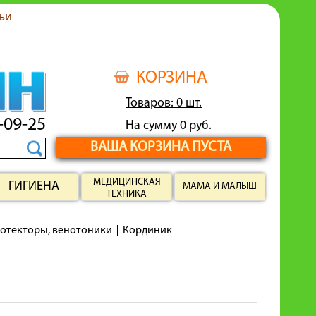
ьи
КОРЗИНА
Товаров: 0 шт.
-09-25
На сумму 0 руб.
ВАША КОРЗИНА ПУСТА
МЕДИЦИНСКАЯ
ГИГИЕНА
МАМА И МАЛЫШ
ТЕХНИКА
ротекторы, венотоники
Кординик