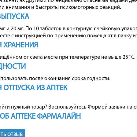
и занятиях другими потенциально опасными видами д
и внимания и быстроты психомоторных реакций.
ВЫПУСКА
мг и 20 мг. По 10 таблеток в контурную ячейковую упако
есте с инструкцией по применению помещают в пачку из
 ХРАНЕНИЯ
щищённом от света месте при температуре не выше 25 °С.
ДНОСТИ
использовать после окончания срока годности.
 ОТПУСКА ИЗ АПТЕК
айти нужный товар? Воспользуйтесь
Формой заявки на о
ОБ АПТЕКЕ ФАРМАЛАЙН
ТЬ ОТЗЫВ