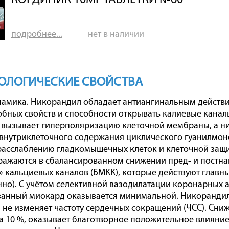
КОРДИНИК 10МГ ТАБЛЕТКИ №60
подробнее...
нет в наличии
ОЛОГИЧЕСКИЕ СВОЙСТВА
мика. Никорандил обладает антиангинальным действие
бных свойств и способности открывать калиевые каналы
вызывает гиперполяризацию клеточной мембраны, а н
внутриклеточного содержания циклического гуанилмон
расслаблению гладкомышечных клеток и клеточной защ
ажаются в сбалансированном снижении пред- и постнагр
 кальциевых каналов (БМКК), которые действуют главны
нно). С учётом селективной вазодилатации коронарных а
нный миокард оказывается минимальной. Никорандил 
 не изменяет частоту сердечных сокращений (ЧСС). Сни
а 10 %, оказывает благотворное положительное влияни