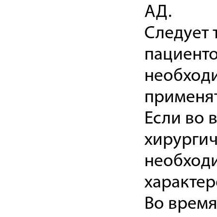
АД.
Следует 
пациенто
необходи
применят
Если во 
хирургич
необходи
характер
Во врем