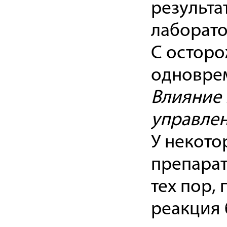
результа
лаборато
С осторо
одновре
Влияние 
управле
У некото
препарат
тех пор,
реакция 