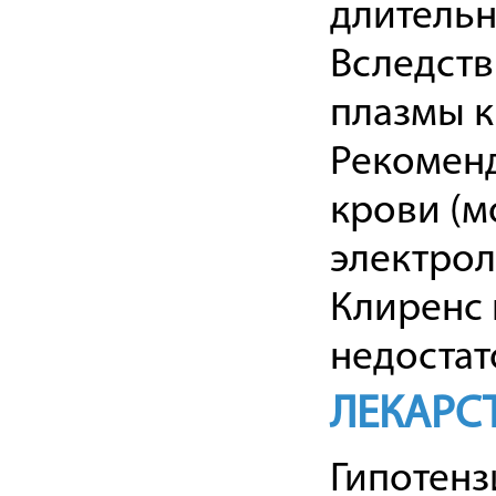
длительн
Вследств
плазмы к
Рекоменд
крови (м
электрол
Клиренс 
недостат
ЛЕКАРС
Гипотенз