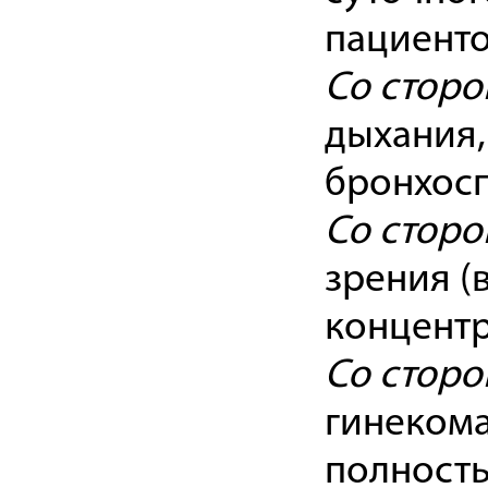
пациенто
Со сторо
дыхания,
бронхосп
Со сторо
зрения (
концентр
Со сторо
гинекома
полность