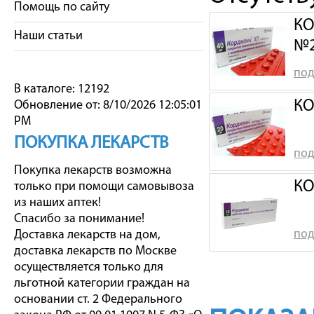
Помощь по сайту
КО
Наши статьи
№
под
В каталоге: 12192
КО
Обновление от: 8/10/2026 12:05:01
PM
ПОКУПКА ЛЕКАРСТВ
под
Покупка лекарств возможна
КО
только при помощи самовывоза
из наших аптек!
Спасибо за понимание!
под
Доставка лекарств на дом,
доставка лекарств по Москве
осуществляется только для
льготной категории граждан на
основании ст. 2 Федерального