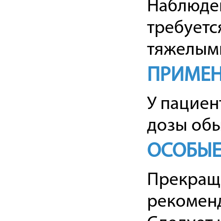
Наблюден
требуетс
тяжелым
ПРИМЕН
У пациен
дозы обы
ОСОБЫЕ
Прекращ
рекоменд