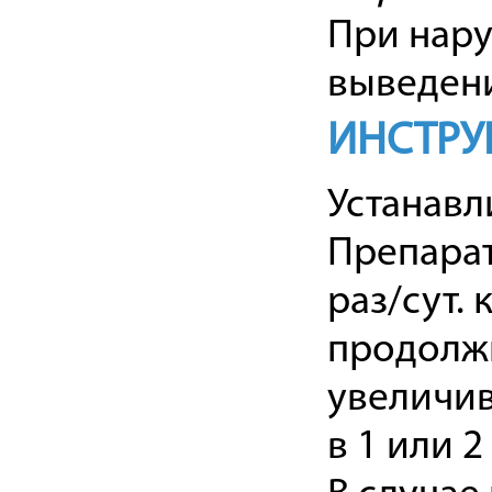
При нар
выведен
ИНСТРУ
Устанавл
Препарат
раз/сут. 
продолжи
увеличив
в 1 или 2