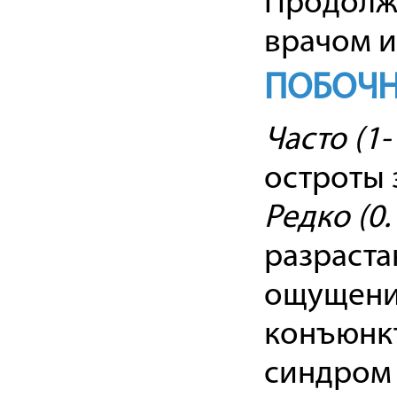
Продолжи
врачом и
ПОБОЧН
Часто (1-
остроты 
Редко (0.
разраста
ощущения 
конъюнкт
синдром 