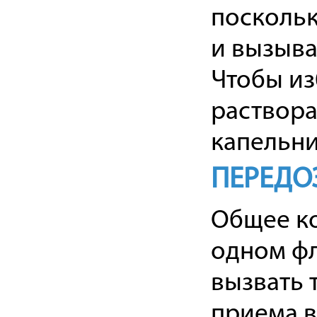
поскольк
и вызыва
Чтобы из
раствора
капельни
ПЕРЕДО
Общее ко
одном фл
вызвать 
приема в