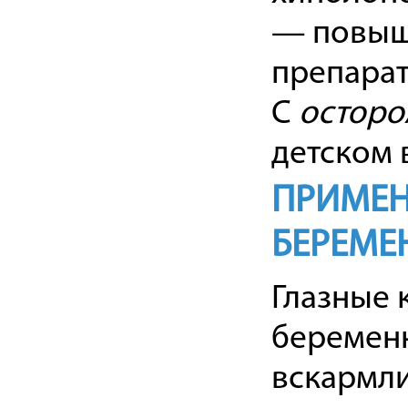
— повыш
препарат
С
осторо
детском 
ПРИМЕН
БЕРЕМЕ
Глазные 
беременн
вскармли