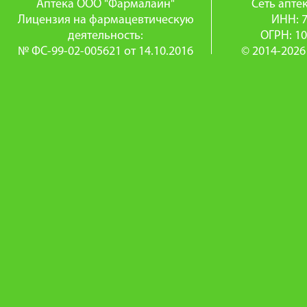
Аптека ООО "Фармалайн"
Сеть апт
Лицензия на фармацевтическую
ИНН: 
деятельность:
ОГРН: 1
№ ФС-99-02-005621 от 14.10.2016
© 2014-2026