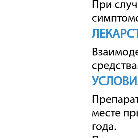
При случ
симптом
ЛЕКАРС
Взаимоде
средства
УСЛОВИ
Препарат
месте пр
года.