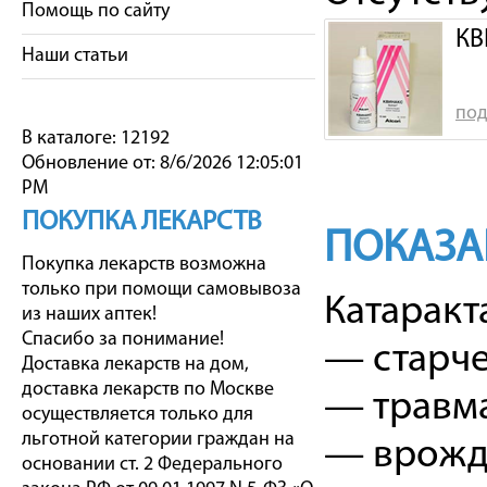
Помощь по сайту
КВ
Наши статьи
под
В каталоге: 12192
Обновление от: 8/6/2026 12:05:01
PM
ПОКУПКА ЛЕКАРСТВ
ПОКАЗА
Покупка лекарств возможна
только при помощи самовывоза
Катаракт
из наших аптек!
Спасибо за понимание!
— старче
Доставка лекарств на дом,
доставка лекарств по Москве
— травма
осуществляется только для
льготной категории граждан на
— врожд
основании ст. 2 Федерального