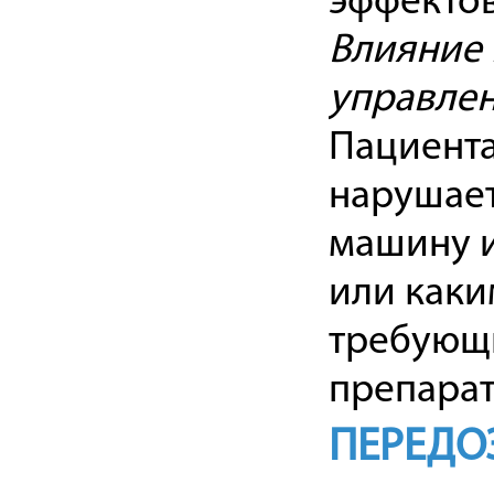
эффектов
Влияние 
управле
Пациента
нарушает
машину и
или каки
требующи
препарат
ПЕРЕДО