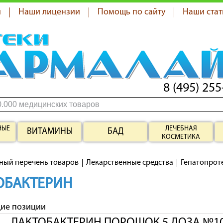
я
Наши лицензии
Помощь по сайту
Наши стат
8 (495) 255
НЫЕ
ЛЕЧЕБНАЯ
ВИТАМИНЫ
БАД
КОСМЕТИКА
ный перечень товаров
Лекарственные средства
Гепатопрот
ОБАКТЕРИН
щие позиции