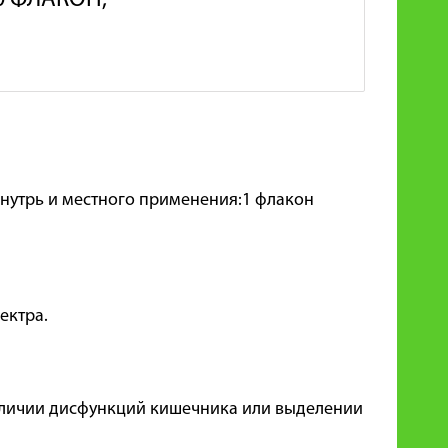
0 ФЛАКОН,
внутрь и местного применения:1 флакон
ектра.
аличии дисфункций кишечника или выделении