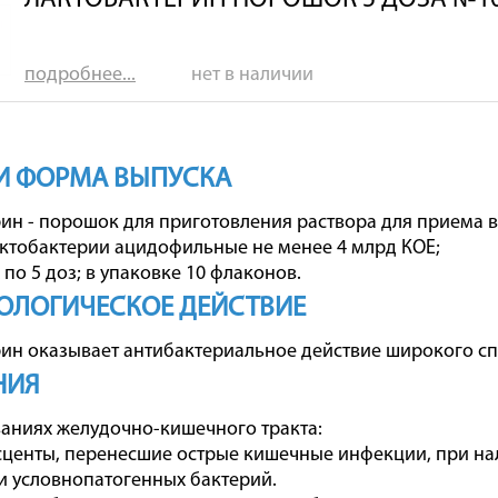
ЛАКТОБАКТЕРИН ПОРОШОК 5 ДОЗА №1
подробнее...
нет в наличии
И ФОРМА ВЫПУСКА
ин - порошок для приготовления раствора для приема 
ктобактерии ацидофильные не менее 4 млрд КОЕ;
по 5 доз; в упаковке 10 флаконов.
ОЛОГИЧЕСКОЕ ДЕЙСТВИЕ
ин оказывает антибактериальное действие широкого сп
НИЯ
аниях желудочно-кишечного тракта:
сценты, перенесшие острые кишечные инфекции, при н
и условнопатогенных бактерий.