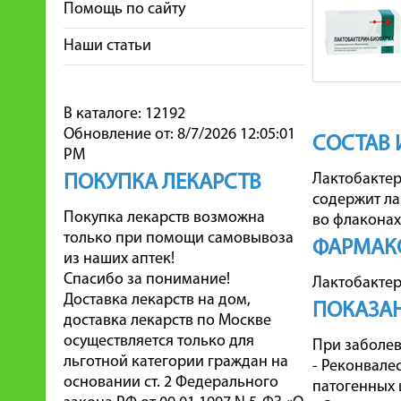
Помощь по сайту
Наши статьи
В каталоге: 12192
Обновление от: 8/7/2026 12:05:01
СОСТАВ 
PM
Лактобактер
ПОКУПКА ЛЕКАРСТВ
содержит ла
Покупка лекарств возможна
во флаконах 
только при помощи самовывоза
ФАРМАК
из наших аптек!
Спасибо за понимание!
Лактобактер
Доставка лекарств на дом,
ПОКАЗА
доставка лекарств по Москве
осуществляется только для
При заболев
льготной категории граждан на
- Реконвале
основании ст. 2 Федерального
патогенных 