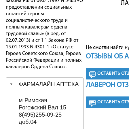
закона РФ от 09.01.1997 N 5-ФЗ «О
ЛА
предоставлении социальных
гарантий героям
социалистического труда и
полным кавалерам ордена
трудовой славы» (в ред. от
02.07.2013) и ст 1.1 Закона РФ от
15.01.1993 N 4301-1 «О статусе
Не смогли найти н
Героев Советского Союза, Героев
ОТЗЫВЫ ОБ 
Российской Федерации и полных
кавалеров Ордена Славы».
ОСТАВИТЬ ОТ
ФАРМАЛАЙН АПТЕКА
ЛАВЕРОН ОТЗ
м.Римская
ОСТАВИТЬ ОТ
Рогожский Вал 15
8(495)255-09-25
доб.04