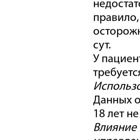
недостат
правило,
осторожн
сут.
У пациен
требуетс
Использо
Данных о
18 лет не
Влияние 