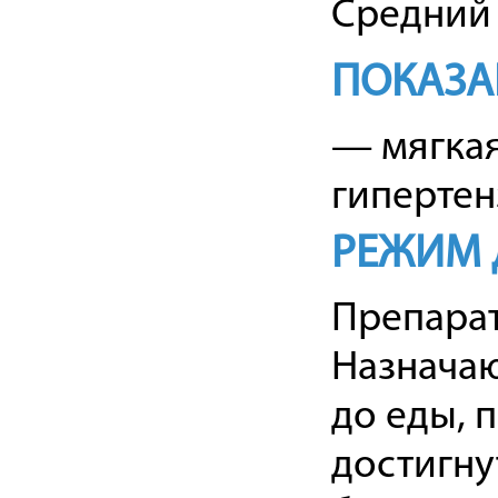
Средний
ПОКАЗА
— мягкая
гипертен
РЕЖИМ 
Препарат
Назначают
до еды, 
достигну