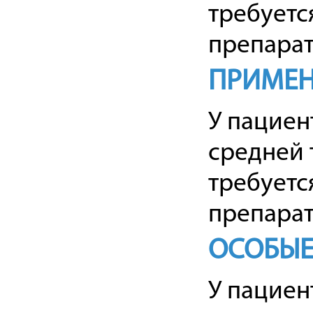
требуетс
препарата
ПРИМЕН
У пациен
средней 
требуетс
препарата
ОСОБЫЕ
У пациен