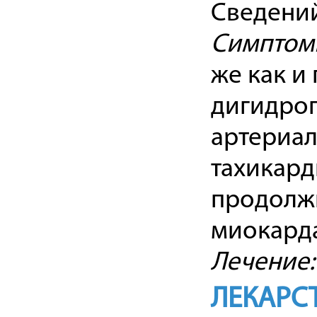
Сведений
Симптом
же как и
дигидроп
артериал
тахикард
продолжи
миокард
Лечение:
ЛЕКАРС