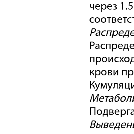
через 1.5
соответс
Распред
Распреде
происход
крови п
Кумуляци
Метабол
Подверга
Выведен