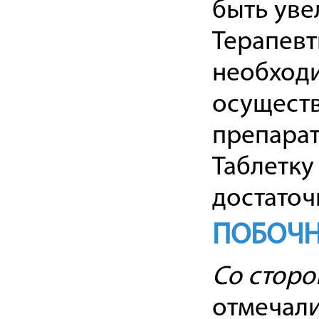
быть уве
Терапевт
необходи
осуществ
препарат
Таблетку
достаточ
ПОБОЧН
Со сторо
отмечали