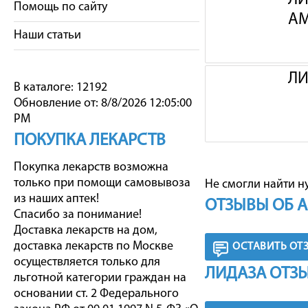
ЛИ
Помощь по сайту
А
Наши статьи
ЛИ
В каталоге: 12192
Обновление от: 8/8/2026 12:05:00
PM
ПОКУПКА ЛЕКАРСТВ
Покупка лекарств возможна
только при помощи самовывоза
Не смогли найти н
из наших аптек!
ОТЗЫВЫ ОБ 
Спасибо за понимание!
Доставка лекарств на дом,
доставка лекарств по Москве
ОСТАВИТЬ ОТ
осуществляется только для
ЛИДАЗА ОТЗЫ
льготной категории граждан на
основании ст. 2 Федерального