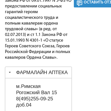
закона РФ от 09.01.1997 N 5-ФЗ «О
ОСТАВИТЬ ОТ
предоставлении социальных
гарантий героям
социалистического труда и
полным кавалерам ордена
трудовой славы» (в ред. от
02.07.2013) и ст 1.1 Закона РФ от
15.01.1993 N 4301-1 «О статусе
Героев Советского Союза, Героев
Российской Федерации и полных
кавалеров Ордена Славы».
ФАРМАЛАЙН АПТЕКА
м.Римская
Рогожский Вал 15
8(495)255-09-25
доб.04