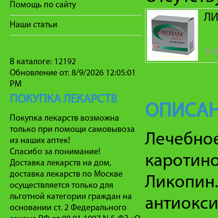
Помощь по сайту
ЛИ
Наши статьи
под
В каталоге: 12192
Обновление от: 8/9/2026 12:05:01
PM
ПОКУПКА ЛЕКАРСТВ
ОПИСАН
Покупка лекарств возможна
только при помощи самовывоза
Лечебное
из наших аптек!
Спасибо за понимание!
каротино
Доставка лекарств на дом,
доставка лекарств по Москве
Ликопин
осуществляется только для
льготной категории граждан на
антиокси
основании ст. 2 Федерального