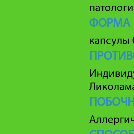
патологи
ФОРМА 
капсулы 0
ПРОТИВ
Индивид
Ликолам
ПОБОЧН
Аллергич