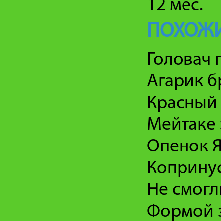
12 мес.
ПОХОЖИ
Головач 
Агарик б
Красный 
Мейтаке 
Опенок 
Коприну
Не смогл
Формой з