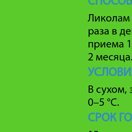
СПОСОБ
Ликолам 
раза в д
приема 1
2 месяца
УСЛОВИ
В сухом,
0–5 °C.
СРОК Г